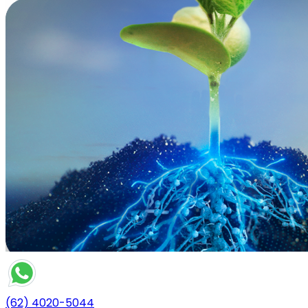
(62) 4020-5044